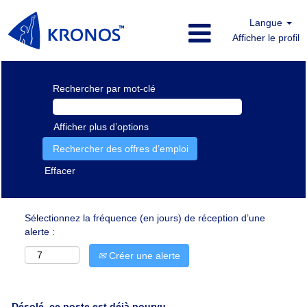
Langue
Afficher le profil
Rechercher par mot-clé
Afficher plus d’options
Effacer
Sélectionnez la fréquence (en jours) de réception d’une
alerte :
Créer une alerte
Désolé, ce poste est déjà pourvu.