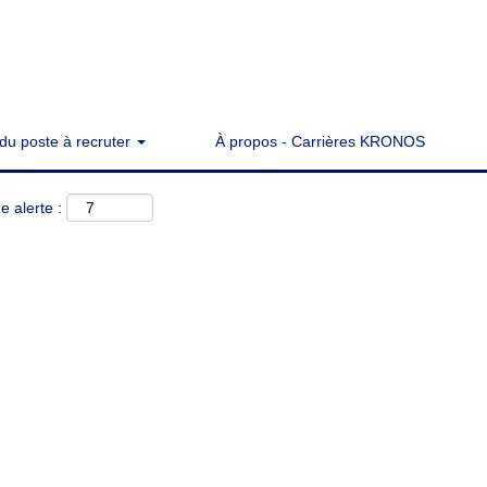
du poste à recruter
À propos - Carrières KRONOS
e alerte :