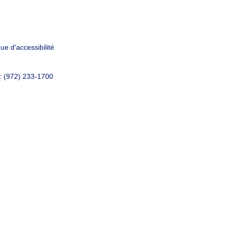
que d'accessibilité
: (972) 233-1700