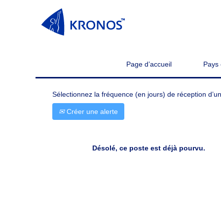
Rechercher par mot-clé
Afficher plus d’options
Page d’accueil
Pays 
Sélectionnez la fréquence (en jours) de réception d’un
Créer une alerte
Désolé, ce poste est déjà pourvu.