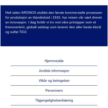
Helt siden KRONOS utviklet den første kommersielle prosessen
for produksjon av titandioksid i 1916, har reisen vår vært drevet
av innovasjon. I dag forblir vi tro mot våre prinsipper som et
fremoverlent, globalt selskap som leverer den aller beste klorid
og sulfat TiO2.
Hjemmeside
Juridisk informasjon
Vilkår og betingelser
Personvern
Tilgjengelighetserklæring