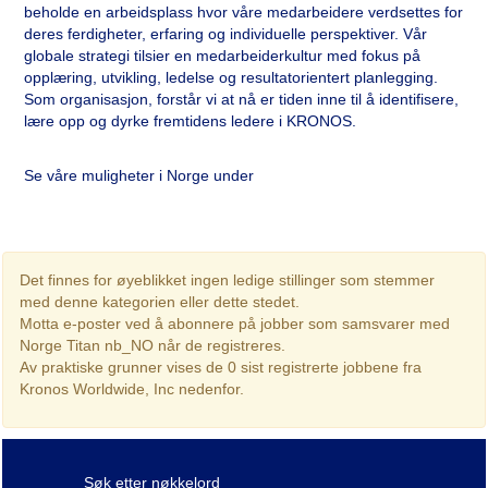
beholde en arbeidsplass hvor våre medarbeidere verdsettes for
deres ferdigheter, erfaring og individuelle perspektiver. Vår
globale strategi tilsier en medarbeiderkultur med fokus på
opplæring, utvikling, ledelse og resultatorientert planlegging.
Som organisasjon, forstår vi at nå er tiden inne til å identifisere,
lære opp og dyrke fremtidens ledere i KRONOS.
Se våre muligheter i Norge under
Det finnes for øyeblikket ingen ledige stillinger som stemmer
med denne kategorien eller dette stedet.
Motta e-poster ved å abonnere på jobber som samsvarer med
Norge Titan nb_NO når de registreres.
Av praktiske grunner vises de 0 sist registrerte jobbene fra
Kronos Worldwide, Inc nedenfor.
Søk etter nøkkelord